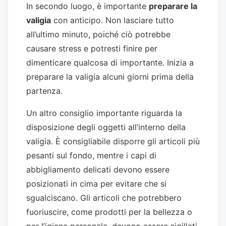
In secondo luogo, è importante
preparare la
valigia
con anticipo. Non lasciare tutto
all’ultimo minuto, poiché ciò potrebbe
causare stress e potresti finire per
dimenticare qualcosa di importante. Inizia a
preparare la valigia alcuni giorni prima della
partenza.
Un altro consiglio importante riguarda la
disposizione degli oggetti all’interno della
valigia. È consigliabile disporre gli articoli più
pesanti sul fondo, mentre i capi di
abbigliamento delicati devono essere
posizionati in cima per evitare che si
sgualciscano. Gli articoli che potrebbero
fuoriuscire, come prodotti per la bellezza o
per l’igiene personale, devono essere sigillati