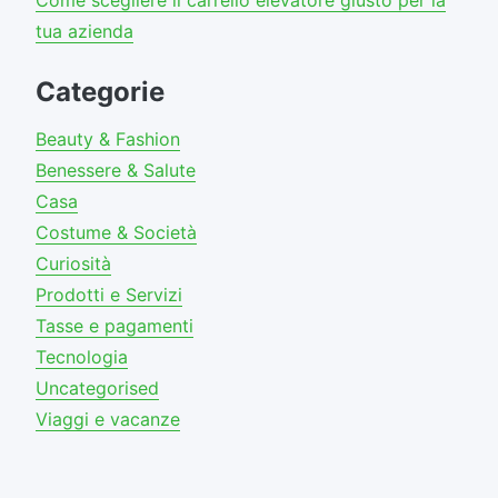
Come scegliere il carrello elevatore giusto per la
tua azienda
Categorie
Beauty & Fashion
Benessere & Salute
Casa
Costume & Società
Curiosità
Prodotti e Servizi
Tasse e pagamenti
Tecnologia
Uncategorised
Viaggi e vacanze