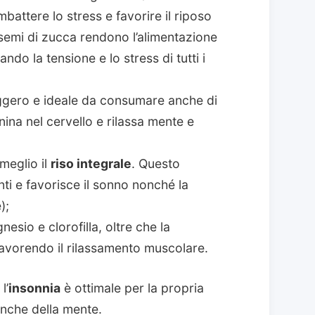
battere lo stress e favorire il riposo
 semi di zucca rendono l’alimentazione
ndo la tensione e lo stress di tutti i
ggero e ideale da consumare anche di
tonina nel cervello e rilassa mente e
meglio il
riso integrale
. Questo
ti e favorisce il sonno nonché la
);
esio e clorofilla, oltre che la
 favorendo il rilassamento muscolare.
l’
insonnia
è ottimale per la propria
anche della mente.