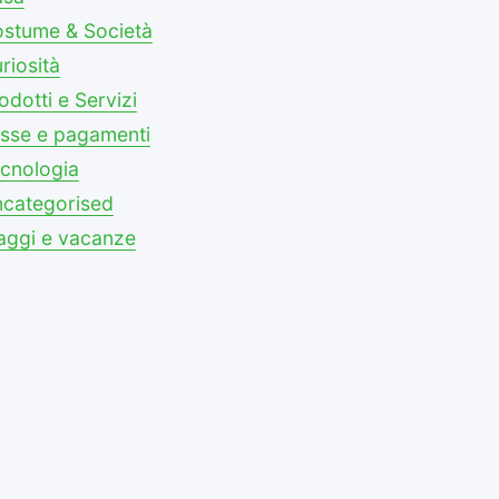
stume & Società
riosità
odotti e Servizi
sse e pagamenti
cnologia
categorised
aggi e vacanze