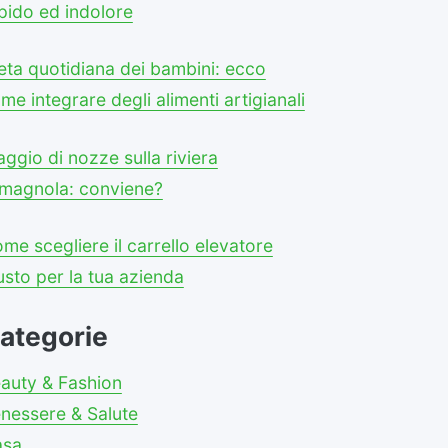
pido ed indolore
eta quotidiana dei bambini: ecco
me integrare degli alimenti artigianali
aggio di nozze sulla riviera
magnola: conviene?
me scegliere il carrello elevatore
usto per la tua azienda
ategorie
auty & Fashion
nessere & Salute
asa