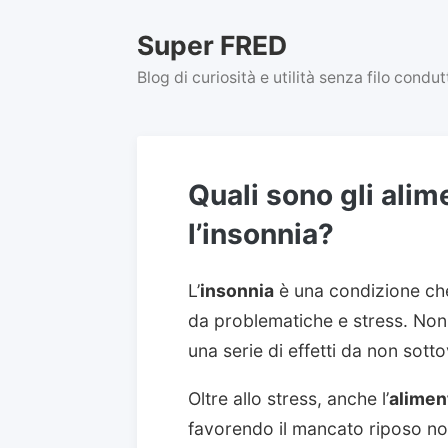
Skip
to
Super FRED
content
Blog di curiosità e utilità senza filo condu
Quali sono gli alim
l’insonnia?
L’
insonnia
è una condizione che
da problematiche e stress. Non
una serie di effetti da non sott
Oltre allo stress, anche l’
alimen
favorendo il mancato riposo not