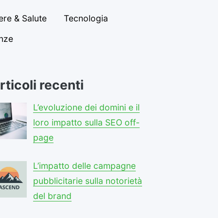
re & Salute
Tecnologia
anze
rticoli recenti
L’evoluzione dei domini e il
loro impatto sulla SEO off-
page
L’impatto delle campagne
pubblicitarie sulla notorietà
del brand