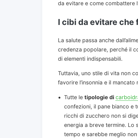
da evitare e come combattere l’
I cibi da evitare che
La salute passa anche dall’alim
credenza popolare, perché il c
di elementi indispensabili.
Tuttavia, uno stile di vita non 
favorire l’insonnia e il mancat
Tutte le
tipologie di
carboidra
confezioni, il pane bianco e t
ricchi di zucchero non si di
energia a breve termine. Lo 
tempo e sarebbe meglio non 