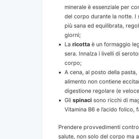
minerale è essenziale per com
del corpo durante la notte. I
più sana ed equilibrata, regola
giorni;
La
ricotta
è un formaggio le
sera. Innalza i livelli di sero
corpo;
A cena, al posto della pasta, 
alimento non contiene eccitan
digestione regolare (e veloce
Gli
spinaci
sono ricchi di magn
Vitamina B6 e l’acido folico,
Prendere provvedimenti contro 
salute, non solo del corpo ma 