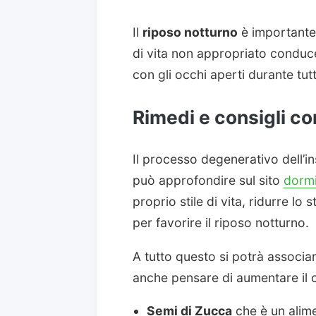
Il
riposo notturno
è importante 
di vita non appropriato conduce,
con gli occhi aperti durante tutt
Rimedi e consigli con
Il processo degenerativo dell’i
può approfondire sul sito
dorm
proprio stile di vita, ridurre lo 
per favorire il riposo notturno.
A tutto questo si potrà associa
anche pensare di aumentare il c
Semi di Zucca
che è un alime