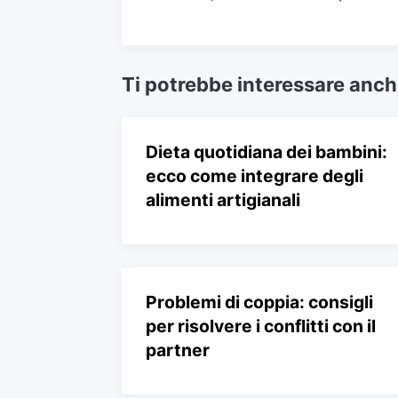
Ti potrebbe interessare anc
Dieta quotidiana dei bambini:
ecco come integrare degli
alimenti artigianali
Problemi di coppia: consigli
per risolvere i conflitti con il
partner