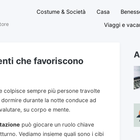
Costume & Società
Casa
Benesse
ttore
Viaggi e vac
A
enti che favoriscono
 colpisce sempre più persone travolte
 dormire durante la notte conduce ad
ovalutare, su corpo e mente.
tazione
può giocare un ruolo chiave
turno. Vediamo insieme quali sono i cibi