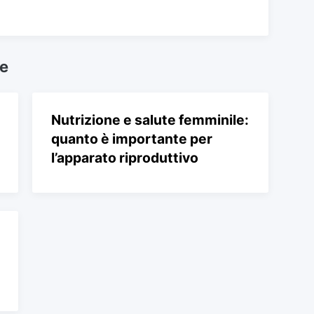
he
Nutrizione e salute femminile:
quanto è importante per
l’apparato riproduttivo