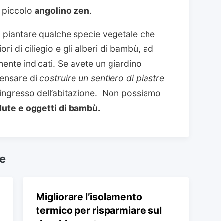
o piccolo
angolino zen
.
 piantare qualche specie vegetale che
iori di ciliegio e gli alberi di bambù, ad
ente indicati. Se avete un giardino
ensare di
costruire un sentiero di piastre
’ingresso dell’abitazione. Non possiamo
ute e oggetti di bambù.
he
Migliorare l’isolamento
termico per risparmiare sul