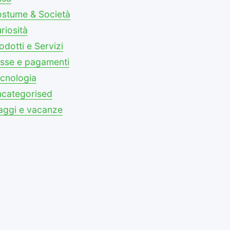
stume & Società
riosità
odotti e Servizi
sse e pagamenti
cnologia
categorised
aggi e vacanze