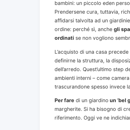
bambini: un piccolo eden perso
Prendersene cura, tuttavia, ric
affidarsi talvolta ad un giardini
ordine: perché sì, anche
gli sp
ordinati
se non vogliono sembra
L’acquisto di una casa precede 
definirne la struttura, la disposi
dell’arredo. Quest’ultimo step 
ambienti interni – come camera 
trascurandone spesso invece la 
Per fare
di un giardino
un ‘bel g
margherite. Si ha bisogno di cre
riferimento. Oggi ve ne indichi