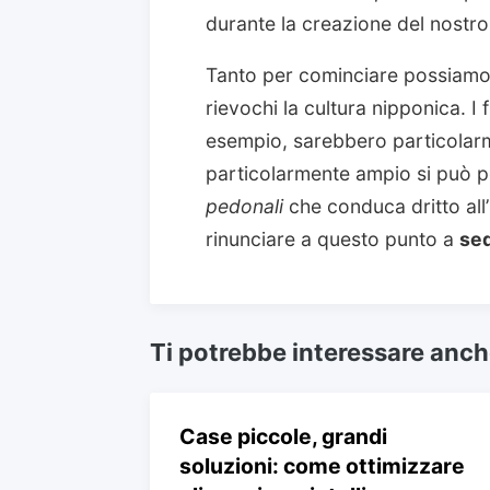
durante la creazione del nostr
Tanto per cominciare possiamo
rievochi la cultura nipponica. I f
esempio, sarebbero particolarm
particolarmente ampio si può p
pedonali
che conduca dritto all
rinunciare a questo punto a
sed
Ti potrebbe interessare anc
Case piccole, grandi
soluzioni: come ottimizzare