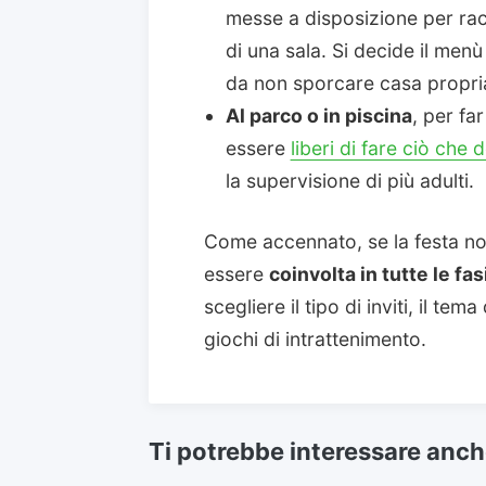
messe a disposizione per racc
di una sala. Si decide il men
da non sporcare casa propri
Al parco o in piscina
, per far
essere
liberi di fare ciò che
la supervisione di più adulti.
Come accennato, se la festa no
essere
coinvolta in tutte le fa
scegliere il tipo di inviti, il tem
giochi di intrattenimento.
Ti potrebbe interessare anc