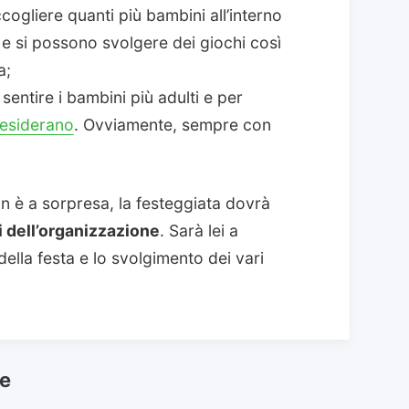
ogliere quanti più bambini all’interno
ù e si possono svolgere dei giochi così
a;
 sentire i bambini più adulti e per
 desiderano
. Ovviamente, sempre con
n è a sorpresa, la festeggiata dovrà
si dell’organizzazione
. Sarà lei a
a della festa e lo svolgimento dei vari
he