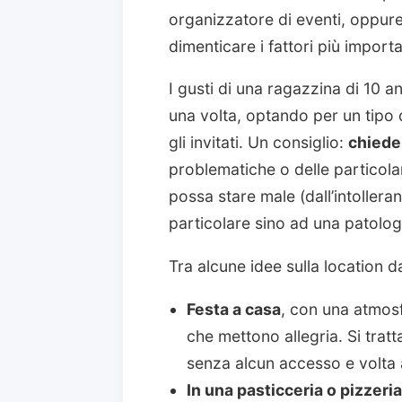
organizzatore di eventi, oppur
dimenticare i fattori più importa
I gusti di una ragazzina di 10 an
una volta, optando per un tipo d
gli invitati. Un consiglio:
chiede
problematiche o delle particola
possa stare male (dall’intollera
particolare sino ad una patologi
Tra alcune idee sulla location 
Festa a casa
, con una atmosfe
che mettono allegria. Si tratta
senza alcun accesso e volta 
In una pasticceria o pizzeria