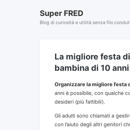
Skip
to
Super FRED
content
Blog di curiosità e utilità senza filo condu
La migliore festa 
bambina di 10 anni
Organizzare la migliore festa
anni è possibile, con qualche c
desideri (più fattibili).
Gli adulti sono chiamati a gesti
con l’aiuto degli altri genitori