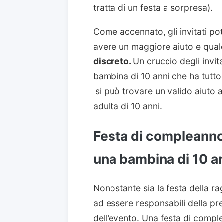
tratta di un festa a sorpresa).
Come accennato, gli invitati pot
avere un maggiore aiuto e qual
discreto.
Un cruccio degli invi
bambina di 10 anni che ha tutto
si può trovare un valido aiuto a
adulta di 10 anni.
Festa di compleanno:
una bambina di 10 a
Nonostante sia la festa della ra
ad essere responsabili della pr
dell’evento. Una festa di comp