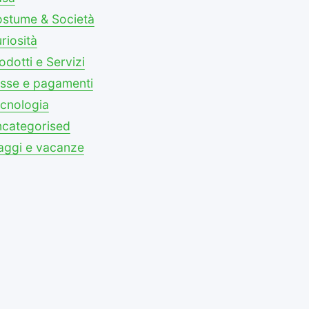
stume & Società
riosità
odotti e Servizi
sse e pagamenti
cnologia
categorised
aggi e vacanze