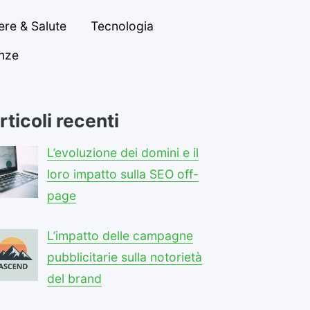
re & Salute
Tecnologia
anze
rticoli recenti
L’evoluzione dei domini e il
loro impatto sulla SEO off-
page
L’impatto delle campagne
pubblicitarie sulla notorietà
del brand