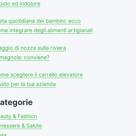
pido ed indolore
eta quotidiana dei bambini: ecco
me integrare degli alimenti artigianali
aggio di nozze sulla riviera
magnola: conviene?
me scegliere il carrello elevatore
usto per la tua azienda
ategorie
auty & Fashion
nessere & Salute
asa