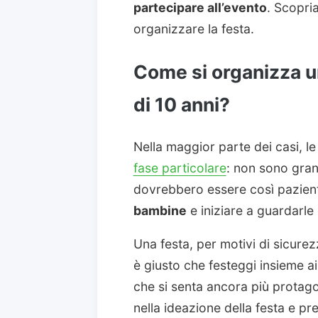
partecipare all’evento
. Scopri
organizzare la festa.
Come si organizza u
di 10 anni?
Nella maggior parte dei casi, le
fase particolare
: non sono gran
dovrebbero essere così pazient
bambine
e iniziare a guardarle
Una festa, per motivi di sicurez
è giusto che festeggi insieme ai
che si senta ancora più protago
nella ideazione della festa e pr