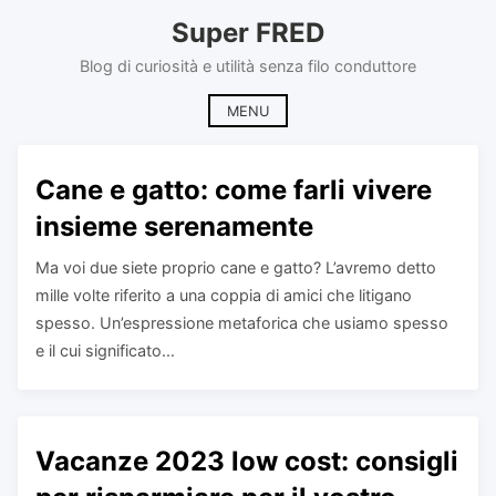
Skip
Super FRED
to
content
Blog di curiosità e utilità senza filo conduttore
MENU
Cane e gatto: come farli vivere
insieme serenamente
Ma voi due siete proprio cane e gatto? L’avremo detto
mille volte riferito a una coppia di amici che litigano
spesso. Un’espressione metaforica che usiamo spesso
e il cui significato...
Vacanze 2023 low cost: consigli