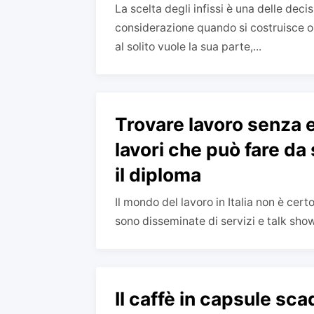
La scelta degli infissi è una delle deci
considerazione quando si costruisce o s
al solito vuole la sua parte,...
Trovare lavoro senza 
lavori che può fare da
il diploma
Il mondo del lavoro in Italia non è cer
sono disseminate di servizi e talk show
Il caffè in capsule sc