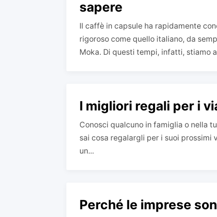
sapere
Il caffè in capsule ha rapidamente con
rigoroso come quello italiano, da semp
Moka. Di questi tempi, infatti, stiamo a
I migliori regali per i v
Conosci qualcuno in famiglia o nella t
sai cosa regalargli per i suoi prossim
un...
Perché le imprese sono