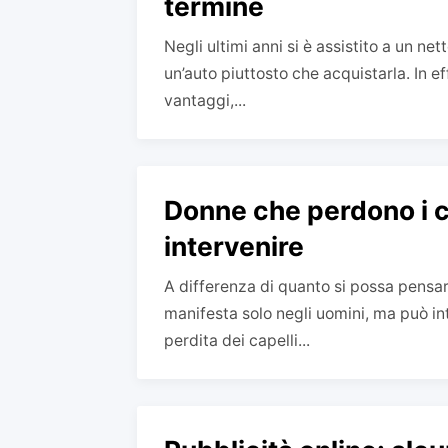
termine
Negli ultimi anni si è assistito a un n
un’auto piuttosto che acquistarla. In ef
vantaggi,...
Donne che perdono i c
intervenire
A differenza di quanto si possa pensare
manifesta solo negli uomini, ma può i
perdita dei capelli...