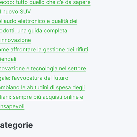
ecoo: tutto quello che c’è da sapere
l nuovo SUV
llaudo elettronico e qualità dei
odotti: una guida completa
l’innovazione
me affrontare la gestione dei rifiuti
iendali
novazione e tecnologia nel settore
gale: l’avvocatura del futuro
mbiano le abitudini di spesa degli
aliani: sempre più acquisti online e
nsapevoli
ategorie