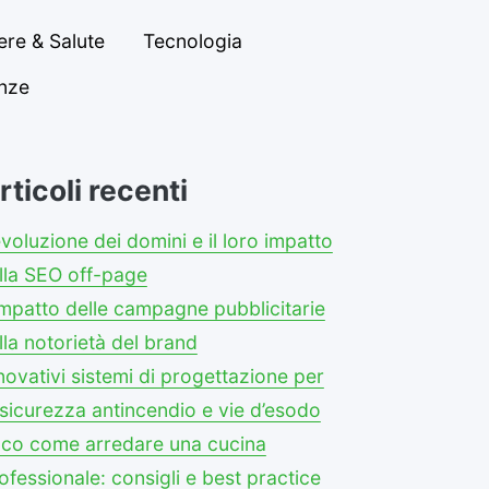
re & Salute
Tecnologia
anze
rticoli recenti
evoluzione dei domini e il loro impatto
lla SEO off-page
impatto delle campagne pubblicitarie
lla notorietà del brand
novativi sistemi di progettazione per
 sicurezza antincendio e vie d’esodo
co come arredare una cucina
ofessionale: consigli e best practice