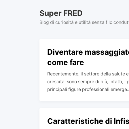
Skip
to
Super FRED
content
Blog di curiosità e utilità senza filo condu
Diventare massaggiato
come fare
Recentemente, il settore della salute e
crescita: sono sempre di più, infatti, i 
principali figure professionali emerge..
Caratteristiche di Infis