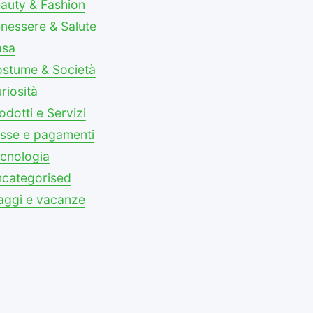
auty & Fashion
nessere & Salute
asa
stume & Società
riosità
odotti e Servizi
sse e pagamenti
cnologia
categorised
aggi e vacanze