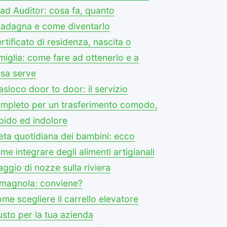
ad Auditor: cosa fa, quanto
adagna e come diventarlo
rtificato di residenza, nascita o
miglia: come fare ad ottenerlo e a
sa serve
asloco door to door: il servizio
mpleto per un trasferimento comodo,
pido ed indolore
eta quotidiana dei bambini: ecco
me integrare degli alimenti artigianali
aggio di nozze sulla riviera
magnola: conviene?
me scegliere il carrello elevatore
usto per la tua azienda