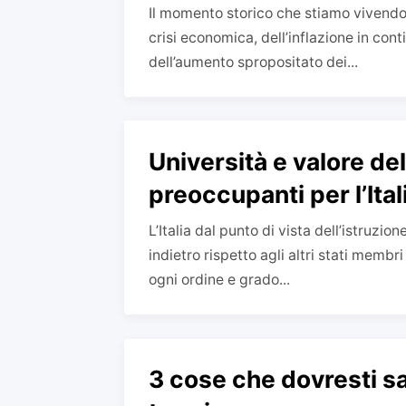
Il momento storico che stiamo vivendo 
crisi economica, dell’inflazione in con
dell’aumento spropositato dei...
Università e valore del
preoccupanti per l’Ital
L’Italia dal punto di vista dell’istruz
indietro rispetto agli altri stati membri
ogni ordine e grado...
3 cose che dovresti s