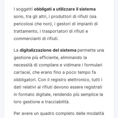
I soggetti
obbligati a utilizzare il sistema
sono, tra gli altri, i produttori di rifiuti (sia
pericolosi che non), i gestori di impianti di
trattamento, i trasportatori di rifiuti e
commercianti di rifiuti.
La
digitalizzazione del sistema
permette una
gestione più efficiente, eliminando la
necessità di compilare e vidimare i formulari
cartacei, che erano fino a poco tempo fa
obbligatori. Con il registro elettronico, tutti i
dati relativi ai rifiuti devono essere registrati
in formato digitale, rendendo più semplice la
loro gestione e tracciabilità.
Per avere un quadro completo delle modalità