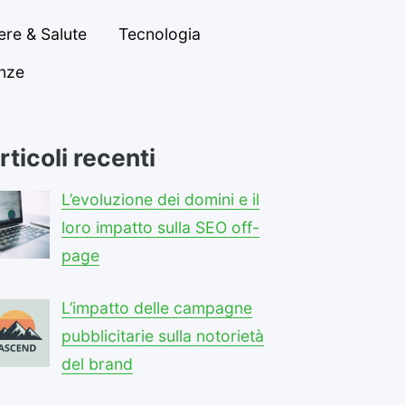
re & Salute
Tecnologia
anze
rticoli recenti
L’evoluzione dei domini e il
loro impatto sulla SEO off-
page
L’impatto delle campagne
pubblicitarie sulla notorietà
del brand