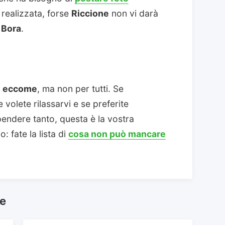
 realizzata, forse
Riccione
non vi darà
 Bora
.
e eccome
, ma non per tutti. Se
e volete rilassarvi e se preferite
endere tanto, questa è la vostra
: fate la lista di
cosa non può mancare
he