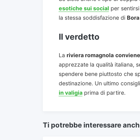
esotiche sui social
per sentirsi
la stessa soddisfazione di
Bora
Il verdetto
La
riviera romagnola
convien
apprezzate la qualità italiana, s
spendere bene piuttosto che sp
destinazione. Un ultimo consiglio
in valigia
prima di partire.
Ti potrebbe interessare anc