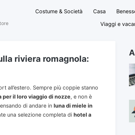
Costume & Società
Casa
Benesse
ttore
Viaggi e vac
A
lla riviera romagnola:
sort all’estero. Sempre più coppie stanno
 per il loro viaggio di nozze
, e non è
 pensando di andare in
luna di miele in
te una selezione completa di
hotel a