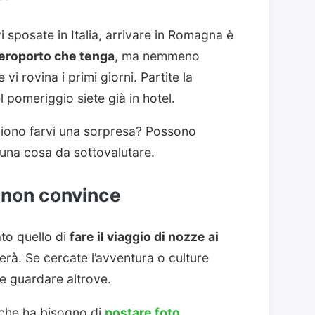
 sposate in Italia, arrivare in Romagna è
aeroporto che tenga
, ma nemmeno
 vi rovina i primi giorni. Partite la
 pomeriggio siete già in hotel.
gliono farvi una sorpresa? Possono
 una cosa da sottovalutare.
non convince
to quello di
fare il viaggio di nozze ai
erà. Se cercate l’avventura o culture
e guardare altrove.
a che ha bisogno di
postare foto