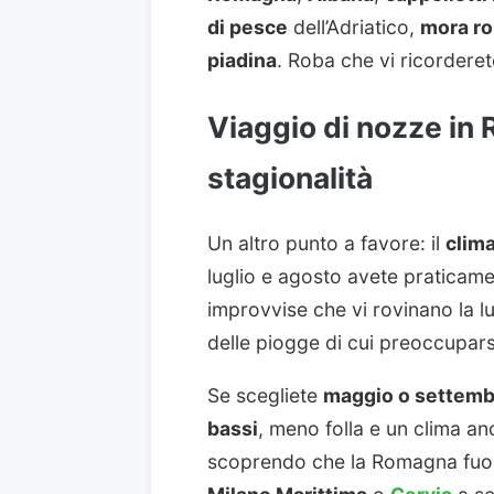
di pesce
dell’Adriatico,
mora r
piadina
. Roba che vi ricorderet
Viaggio di nozze in 
stagionalità
Un altro punto a favore: il
clim
luglio e agosto avete praticame
improvvise che vi rovinano la lu
delle piogge di cui preoccupars
Se scegliete
maggio o settemb
bassi
, meno folla e un clima a
scoprendo che la Romagna fuori