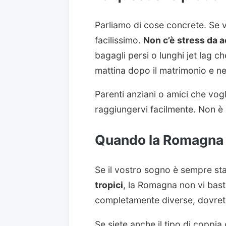
Parliamo di cose concrete. Se vi
facilissimo.
Non c’è stress da 
bagagli persi o lunghi jet lag che
mattina dopo il matrimonio e nel
Parenti anziani o amici che vo
raggiungervi facilmente. Non è
Quando la Romagna 
Se il vostro sogno è sempre sta
tropici
, la Romagna non vi bast
completamente diverse, dovret
Se siete anche il tipo di coppi