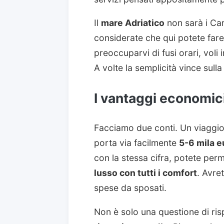
Il
mare Adriatico
non sarà i Car
considerate che qui potete far
preoccuparvi di fusi orari, voli 
A volte la semplicità vince sull
I vantaggi economic
Facciamo due conti. Un viaggio 
porta via facilmente
5-6 mila e
con la stessa cifra, potete per
lusso con tutti i comfort
. Avre
spese da sposati.
Non è solo una questione di ri