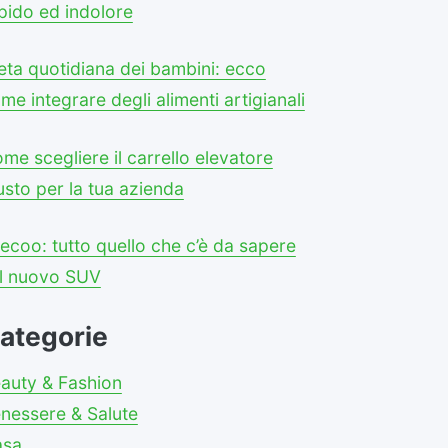
pido ed indolore
eta quotidiana dei bambini: ecco
me integrare degli alimenti artigianali
me scegliere il carrello elevatore
usto per la tua azienda
ecoo: tutto quello che c’è da sapere
l nuovo SUV
ategorie
auty & Fashion
nessere & Salute
asa