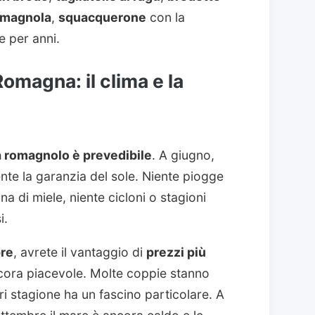
omagnola
,
squacquerone
con la
e per anni.
Romagna: il clima e la
a romagnolo è prevedibile
. A giugno,
nte la garanzia del sole. Niente piogge
na di miele, niente cicloni o stagioni
i.
re
, avrete il vantaggio di
prezzi più
ncora piacevole. Molte coppie stanno
 stagione ha un fascino particolare. A