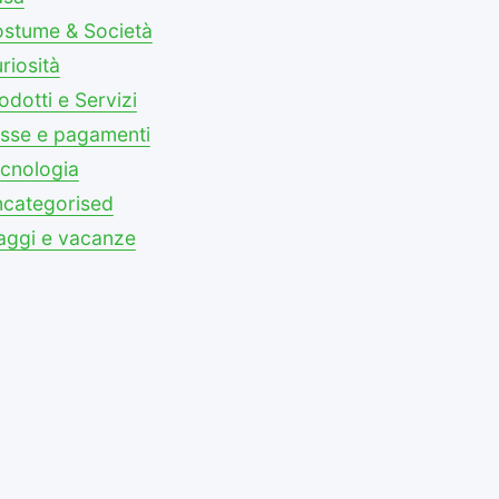
stume & Società
riosità
odotti e Servizi
sse e pagamenti
cnologia
categorised
aggi e vacanze