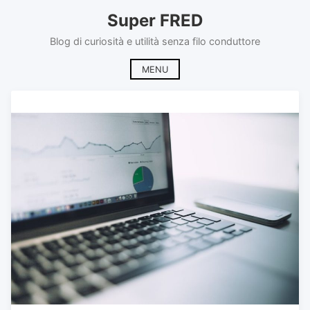
Skip
Super FRED
to
content
Blog di curiosità e utilità senza filo conduttore
MENU