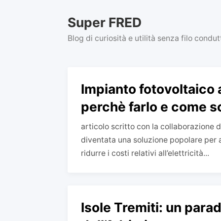
Skip
to
Super FRED
content
Blog di curiosità e utilità senza filo condu
Impianto fotovoltaico
perchè farlo e come sce
articolo scritto con la collaborazione d
diventata una soluzione popolare per 
ridurre i costi relativi all’elettricità...
Isole Tremiti: un para