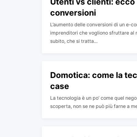
Utenti vs clienti: ecc
conversioni
L’aumento delle conversioni di un e-
imprenditori che vogliono sfruttare al 
subito, che si tratta...
Domotica: come la tec
case
La tecnologia è un po’ come quel negoz
scoperta, non se ne può più farne a meno