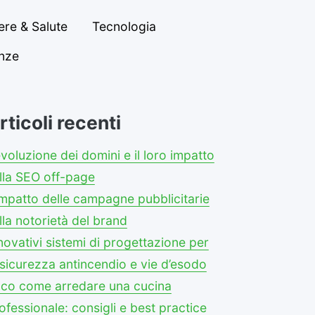
re & Salute
Tecnologia
anze
rticoli recenti
evoluzione dei domini e il loro impatto
lla SEO off-page
impatto delle campagne pubblicitarie
lla notorietà del brand
novativi sistemi di progettazione per
 sicurezza antincendio e vie d’esodo
co come arredare una cucina
ofessionale: consigli e best practice