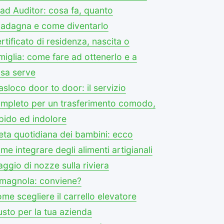
ad Auditor: cosa fa, quanto
adagna e come diventarlo
rtificato di residenza, nascita o
miglia: come fare ad ottenerlo e a
sa serve
asloco door to door: il servizio
mpleto per un trasferimento comodo,
pido ed indolore
eta quotidiana dei bambini: ecco
me integrare degli alimenti artigianali
aggio di nozze sulla riviera
magnola: conviene?
me scegliere il carrello elevatore
usto per la tua azienda