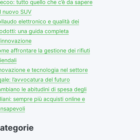
ecoo: tutto quello che c’è da sapere
l nuovo SUV
llaudo elettronico e qualità dei
odotti: una guida completa
l’innovazione
me affrontare la gestione dei rifiuti
iendali
novazione e tecnologia nel settore
gale: l’avvocatura del futuro
mbiano le abitudini di spesa degli
aliani: sempre più acquisti online e
nsapevoli
ategorie