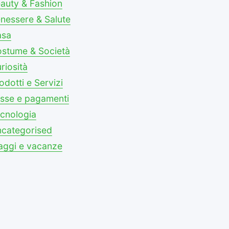
auty & Fashion
nessere & Salute
asa
stume & Società
riosità
odotti e Servizi
sse e pagamenti
cnologia
categorised
aggi e vacanze