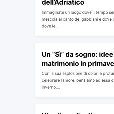
dell’Adriatico
Immaginate un luogo dove il tempo sem
mescola al canto dei gabbiani e dove 
dove le...
Un “Sì” da sogno: idee
matrimonio in primave
Con la sua esplosione di colori e profu
celebrare l’amore: pensiamo ad essa co
inverno,...