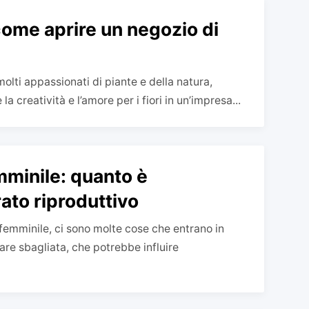
 come aprire un negozio di
 molti appassionati di piante e della natura,
a creatività e l’amore per i fiori in un’impresa...
mminile: quanto è
ato riproduttivo
femminile, ci sono molte cose che entrano in
are sbagliata, che potrebbe influire