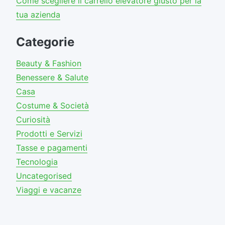
Come scegliere il carrello elevatore giusto per la
tua azienda
Categorie
Beauty & Fashion
Benessere & Salute
Casa
Costume & Società
Curiosità
Prodotti e Servizi
Tasse e pagamenti
Tecnologia
Uncategorised
Viaggi e vacanze