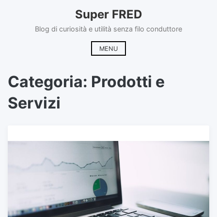
Skip
Super FRED
to
content
Blog di curiosità e utilità senza filo conduttore
MENU
Categoria:
Prodotti e
Servizi