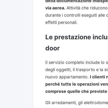
della documentazione indispen
via aerea.
Attività che riducono
durante i controlli eseguiti alle
effetti personali.
Le prestazione inclu
door
Il servizio completo include lo 
degli oggetti, il trasporto e la 
nuovo appartamento.
I client
perché tutte le operazioni veng
comprese quelle che previste p
Gli arredamenti, gli elettrodome