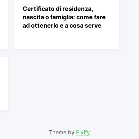
Certificato di residenza,
nascita o famiglia: come fare
ad ottenerlo e a cosa serve
Theme by
Pixify