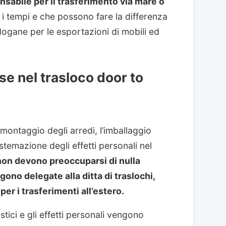
sabile per il trasferimento via mare o
 i tempi e che possono fare la differenza
 dogane per le esportazioni di mobili ed
se nel trasloco door to
smontaggio degli arredi, l’imballaggio
sistemazione degli effetti personali nel
i non devono preoccuparsi di nulla
ono delegate alla ditta di traslochi,
er i trasferimenti all’estero.
stici e gli effetti personali vengono