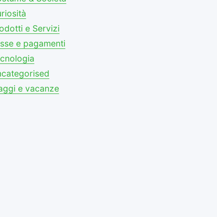
riosità
odotti e Servizi
sse e pagamenti
cnologia
categorised
aggi e vacanze