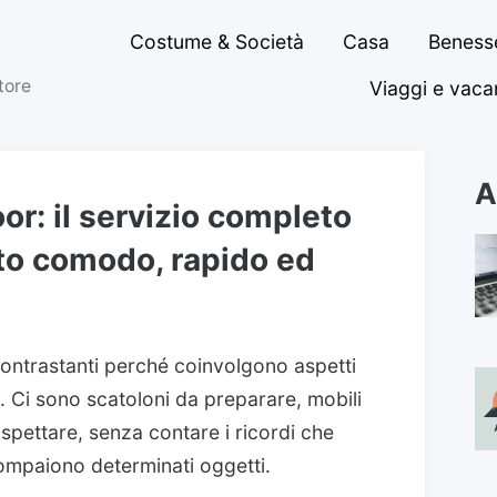
Costume & Società
Casa
Benesse
ttore
Viaggi e vac
A
or: il servizio completo
to comodo, rapido ed
contrastanti perché coinvolgono aspetti
i. Ci sono scatoloni da preparare, mobili
spettare, senza contare i ricordi che
ompaiono determinati oggetti.