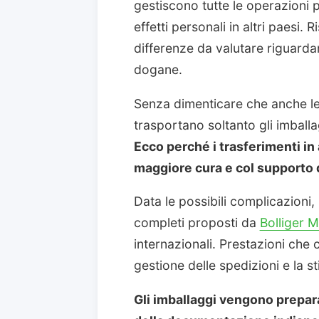
gestiscono tutte le operazioni p
effetti personali in altri paesi. R
differenze da valutare riguardan
dogane.
Senza dimenticare che anche l
trasportano soltanto gli imballag
Ecco perché i trasferimenti in 
maggiore cura e col supporto d
Data le possibili complicazioni,
completi proposti da
Bolliger 
internazionali. Prestazioni che
gestione delle spedizioni e la s
Gli imballaggi vengono prepar