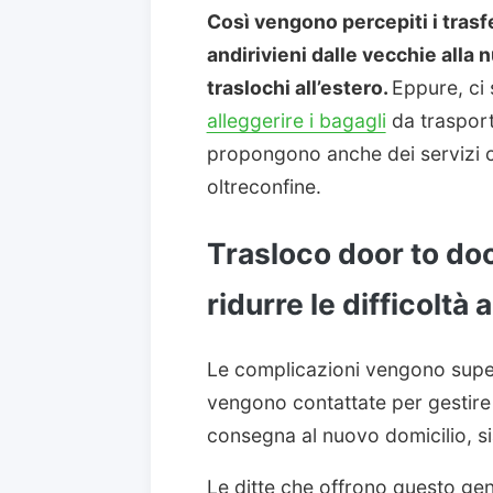
Così vengono percepiti i trasf
andirivieni dalle vecchie alla 
traslochi all’estero.
Eppure, ci 
alleggerire i bagagli
da trasport
propongono anche dei servizi c
oltreconfine.
Trasloco door to doo
ridurre le difficoltà 
Le complicazioni vengono supe
vengono contattate per gestire l
consegna al nuovo domicilio, si
Le ditte che offrono questo gen