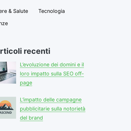
re & Salute
Tecnologia
anze
rticoli recenti
L’evoluzione dei domini e il
loro impatto sulla SEO off-
page
L’impatto delle campagne
pubblicitarie sulla notorietà
del brand