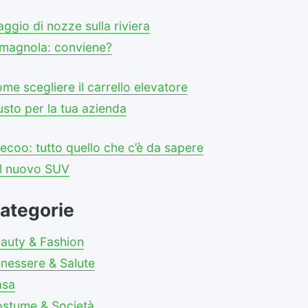
aggio di nozze sulla riviera
magnola: conviene?
me scegliere il carrello elevatore
usto per la tua azienda
ecoo: tutto quello che c’è da sapere
l nuovo SUV
ategorie
auty & Fashion
nessere & Salute
asa
stume & Società