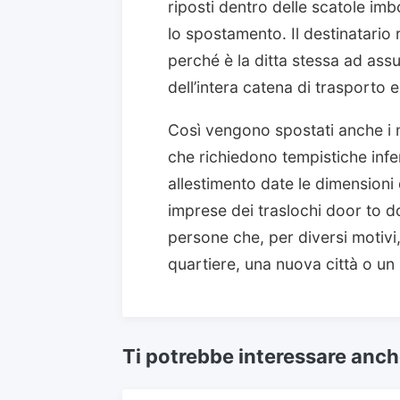
riposti dentro delle scatole imb
lo spostamento. Il destinatario 
perché è la ditta stessa ad ass
dell’intera catena di trasporto 
Così vengono spostati anche i 
che richiedono tempistiche infer
allestimento date le dimensioni 
imprese dei traslochi door to d
persone che, per diversi motivi
quartiere, una nuova città o u
Ti potrebbe interessare anc