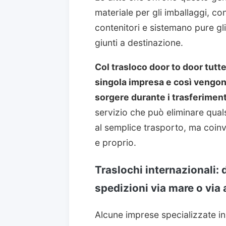
materiale per gli imballaggi, co
contenitori e sistemano pure gli
giunti a destinazione.
Col trasloco door to door tutt
singola impresa e così vengono
sorgere durante i trasferiment
servizio che può eliminare qual
al semplice trasporto, ma coinv
e proprio.
Traslochi internazionali: 
spedizioni via mare o via 
Alcune imprese specializzate i