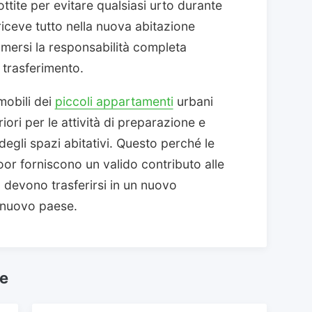
ottite per evitare qualsiasi urto durante
riceve tutto nella nuova abitazione
umersi la responsabilità completa
e trasferimento.
mobili dei
piccoli appartamenti
urbani
iori per le attività di preparazione e
degli spazi abitativi. Questo perché le
oor forniscono un valido contributo alle
, devono trasferirsi in un nuovo
n nuovo paese.
he