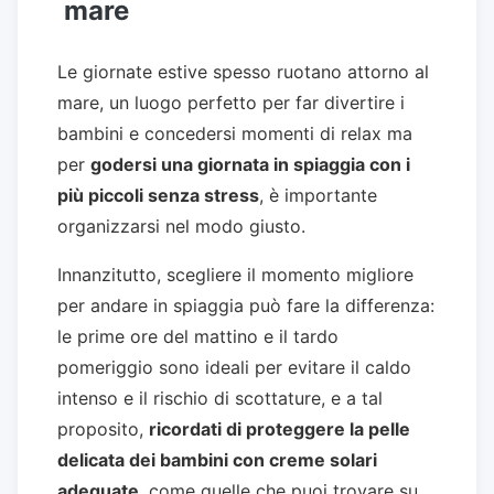
mare
Le giornate estive spesso ruotano attorno al
mare, un luogo perfetto per far divertire i
bambini e concedersi momenti di relax ma
per
godersi una giornata in spiaggia con i
più piccoli senza stress
, è importante
organizzarsi nel modo giusto.
Innanzitutto, scegliere il momento migliore
per andare in spiaggia può fare la differenza:
le prime ore del mattino e il tardo
pomeriggio sono ideali per evitare il caldo
intenso e il rischio di scottature, e a tal
proposito,
ricordati di proteggere la pelle
delicata dei bambini con creme solari
adeguate
, come quelle che puoi trovare su