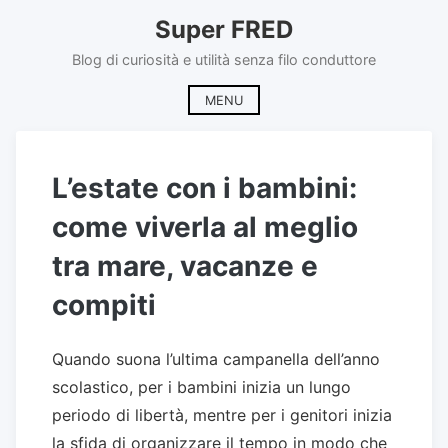
Skip
Super FRED
to
content
Blog di curiosità e utilità senza filo conduttore
MENU
L’estate con i bambini:
come viverla al meglio
tra mare, vacanze e
compiti
Quando suona l’ultima campanella dell’anno
scolastico, per i bambini inizia un lungo
periodo di libertà, mentre per i genitori inizia
la sfida di organizzare il tempo in modo che