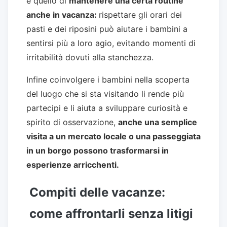
è quello di
mantenere una certa routine
anche in vacanza:
rispettare gli orari dei
pasti e dei riposini può aiutare i bambini a
sentirsi più a loro agio, evitando momenti di
irritabilità dovuti alla stanchezza.
Infine coinvolgere i bambini nella scoperta
del luogo che si sta visitando li rende più
partecipi e li aiuta a sviluppare curiosità e
spirito di osservazione,
anche una semplice
visita a un mercato locale o una passeggiata
in un borgo possono trasformarsi in
esperienze arricchenti.
Compiti delle vacanze:
come affrontarli senza litigi