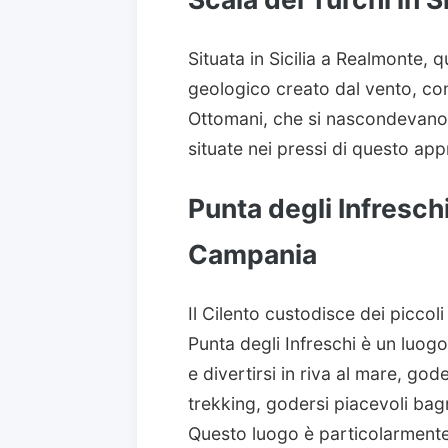
Situata in Sicilia a Realmonte,
geologico creato dal vento, con 
Ottomani, che si nascondevano q
situate nei pressi di questo ap
Punta degli Infresch
Campania
Il Cilento custodisce dei piccoli
Punta degli Infreschi è un luog
e divertirsi in riva al mare, god
trekking, godersi piacevoli bagn
Questo luogo è particolarmente