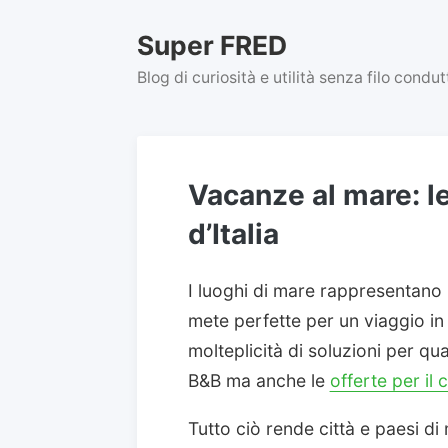
Skip
to
Super FRED
content
Blog di curiosità e utilità senza filo condu
Vacanze al mare: le
d’Italia
I luoghi di mare rappresentano
mete perfette per un viaggio in 
molteplicità di soluzioni per qu
B&B ma anche le
offerte per il 
Tutto ciò rende città e paesi di 