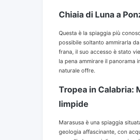
Chiaia di Luna a Pon
Questa è la spiaggia più conosc
possibile soltanto ammirarla d
frana, il suo accesso è stato vi
la pena ammirare il panorama i
naturale offre.
Tropea in Calabria:
limpide
Marasusa è una spiaggia situata
geologia affascinante, con acqu