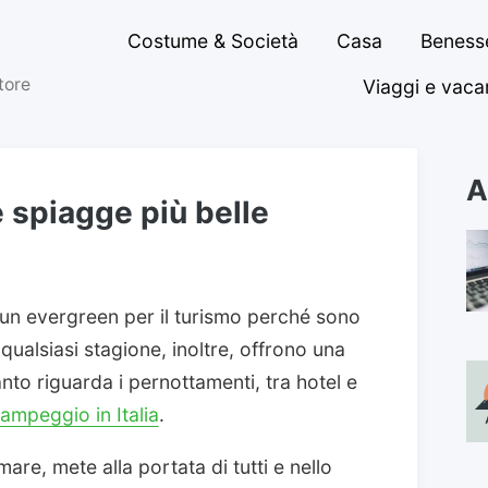
Costume & Società
Casa
Benesse
ttore
Viaggi e vac
A
 spiagge più belle
 un evergreen per il turismo perché sono
qualsiasi stagione, inoltre, offrono una
anto riguarda i pernottamenti, tra hotel e
campeggio in Italia
.
mare, mete alla portata di tutti e nello