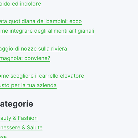
pido ed indolore
eta quotidiana dei bambini: ecco
me integrare degli alimenti artigianali
aggio di nozze sulla riviera
magnola: conviene?
me scegliere il carrello elevatore
usto per la tua azienda
ategorie
auty & Fashion
nessere & Salute
asa