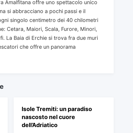
ra Amalfitana offre uno spettacolo unico
 si abbracciano a pochi passi e il
ni singolo centimetro dei 40 chilometri
me: Cetara, Maiori, Scala, Furore, Minori,
i. La Baia di Erchie si trova fra due muri
pescatori che offre un panorama
he
Isole Tremiti: un paradiso
nascosto nel cuore
dell’Adriatico