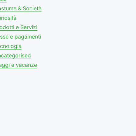
stume & Società
riosità
odotti e Servizi
sse e pagamenti
cnologia
categorised
aggi e vacanze