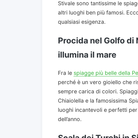
Stivale sono tantissime le spia
altri luoghi ben più famosi. Ecc
qualsiasi esigenza.
Procida nel Golfo di 
illumina il mare
Fra le
spiagge più belle della P
perché è un vero gioiello che r
sempre carica di colori. Spiaggi
Chiaiolella e la famosissima Sp
luoghi incantevoli e perfetti pe
dell’anno.
Scala dei Turchi in S