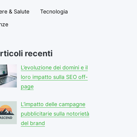
re & Salute
Tecnologia
anze
rticoli recenti
L’evoluzione dei domini e il
loro impatto sulla SEO off-
page
L’impatto delle campagne
pubblicitarie sulla notorietà
del brand