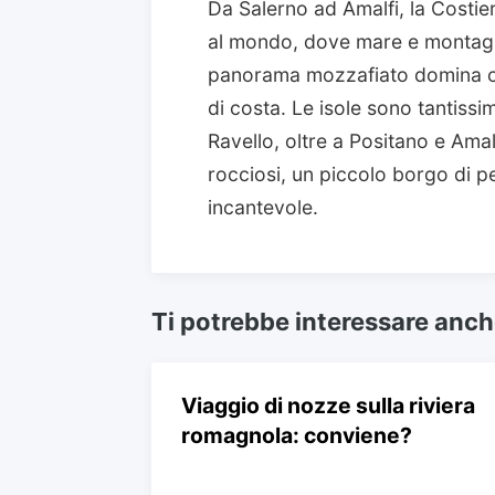
Da Salerno ad Amalfi, la Costie
al mondo, dove mare e montagna
panorama mozzafiato domina og
di costa. Le isole sono tantissi
Ravello, oltre a Positano e Amalf
rocciosi, un piccolo borgo di 
incantevole.
Ti potrebbe interessare anc
Viaggio di nozze sulla riviera
romagnola: conviene?