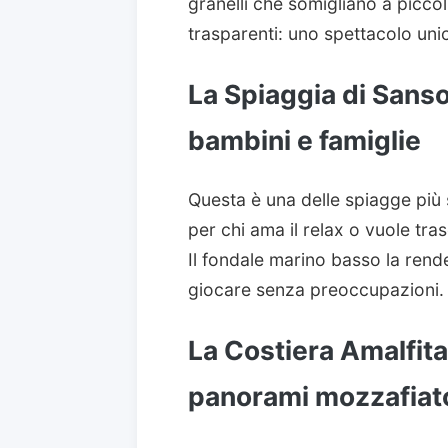
granelli che somigliano a piccol
trasparenti: uno spettacolo uni
La Spiaggia di Sanso
bambini e famiglie
Questa è una delle spiagge più s
per chi ama il relax o vuole tra
Il fondale marino basso la rend
giocare senza preoccupazioni.
La Costiera Amalfita
panorami mozzafiat