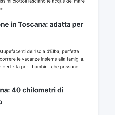
issimi ciottoli lasciano le acque del mare
co.
ne in Toscana: adatta per
tupefacenti dell’Isola d’Elba, perfetta
scorrere le vacanze insieme alla famiglia.
e perfetta per i bambini, che possono
na: 40 chilometri di
o