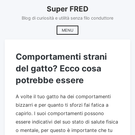
Skip
Super FRED
to
content
Blog di curiosità e utilità senza filo conduttore
MENU
Comportamenti strani
del gatto? Ecco cosa
potrebbe essere
A volte il tuo gatto ha dei comportamenti
bizzarri e per quanto ti sforzi fai fatica a
capirlo. I suoi comportamenti possono
essere indicativi del suo stato di salute fisica
o mentale, per questo è importante che tu