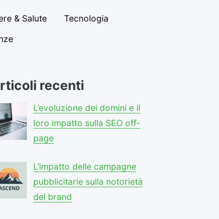
re & Salute
Tecnologia
anze
rticoli recenti
L’evoluzione dei domini e il
loro impatto sulla SEO off-
page
L’impatto delle campagne
pubblicitarie sulla notorietà
del brand