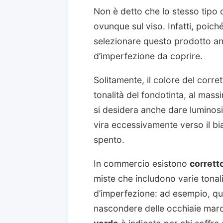
Non è detto che lo stesso tipo 
ovunque sul viso. Infatti, poiché
selezionare questo prodotto an
d’imperfezione da coprire.
Solitamente, il colore del corr
tonalità del fondotinta, al mas
si desidera anche dare luminosit
vira eccessivamente verso il bi
spento.
In commercio esistono
corretto
miste che includono varie tonali
d’imperfezione: ad esempio, qu
nascondere delle occhiaie marca