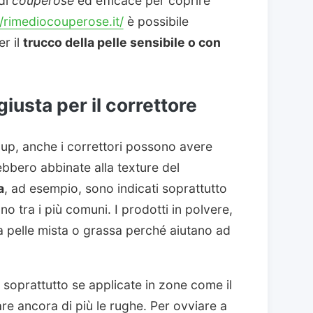
 di
couperose
ed efficace per coprire
//rimediocouperose.it/
è possibile
er il
trucco della pelle sensibile o con
giusta per il correttore
-up, anche i correttori possono avere
bbero abbinate alla texture del
a
, ad esempio, sono indicati soprattutto
no tra i più comuni. I prodotti in polvere,
la pelle mista o grassa perché aiutano ad
 soprattutto se applicate in zone come il
e ancora di più le rughe. Per ovviare a