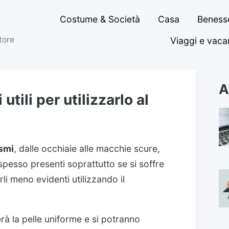
Costume & Società
Casa
Benesse
ttore
Viaggi e vac
A
utili per utilizzarlo al
smi
, dalle occhiaie alle macchie scure,
spesso presenti soprattutto se si soffre
rli meno evidenti utilizzando il
erà la pelle uniforme e si potranno