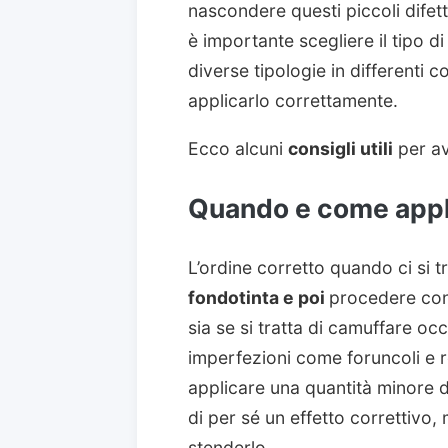
nascondere questi piccoli difetti
è importante scegliere il tipo d
diverse tipologie in differenti
applicarlo correttamente.
Ecco alcuni
consigli utili
per av
Quando e come appli
L’ordine corretto quando ci si t
fondotinta e poi
procedere co
sia se si tratta di camuffare occ
imperfezioni come foruncoli e r
applicare una quantità minore di
di per sé un effetto correttivo,
stenderlo.