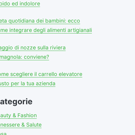
pido ed indolore
eta quotidiana dei bambini: ecco
me integrare degli alimenti artigianali
aggio di nozze sulla riviera
magnola: conviene?
me scegliere il carrello elevatore
usto per la tua azienda
ategorie
auty & Fashion
nessere & Salute
asa