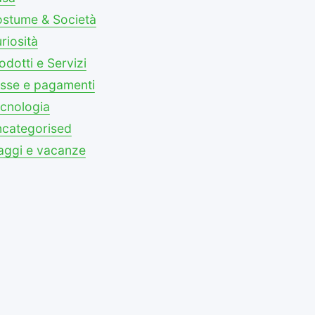
stume & Società
riosità
odotti e Servizi
sse e pagamenti
cnologia
categorised
aggi e vacanze