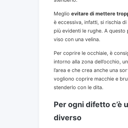
Meglio
evitare di mettere tro
è eccessiva, infatti, si rischia d
più evidenti le rughe. A questo
viso con una velina.
Per coprire le occhiaie, è consi
intorno alla zona dell’occhio, u
l’area e che crea anche una sor
vogliono coprire macchie e brufo
stenderlo con le dita.
Per ogni difetto c’è 
diverso