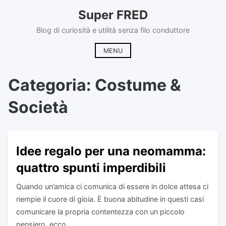
Skip
Super FRED
to
content
Blog di curiosità e utilità senza filo conduttore
MENU
Categoria:
Costume &
Società
Idee regalo per una neomamma:
quattro spunti imperdibili
Quando un’amica ci comunica di essere in dolce attesa ci
riempie il cuore di gioia. È buona abitudine in questi casi
comunicare la propria contentezza con un piccolo
pensiero, ecco...