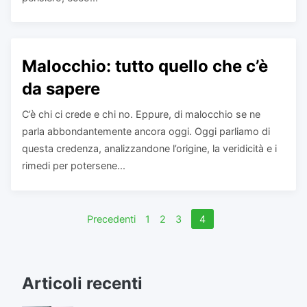
Malocchio: tutto quello che c’è
da sapere
C’è chi ci crede e chi no. Eppure, di malocchio se ne
parla abbondantemente ancora oggi. Oggi parliamo di
questa credenza, analizzandone l’origine, la veridicità e i
rimedi per potersene...
Navigazione
Precedenti
1
2
3
4
articoli
Articoli recenti