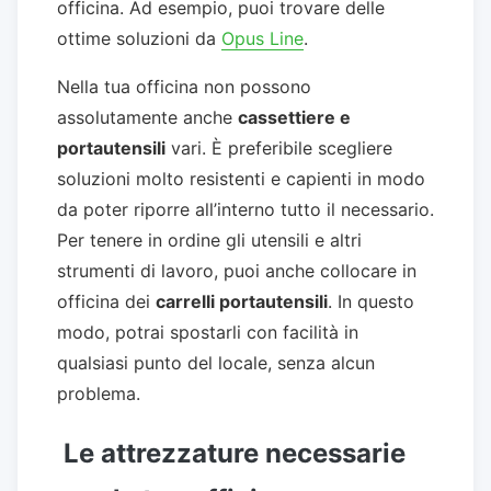
officina. Ad esempio, puoi trovare delle
ottime soluzioni da
Opus Line
.
Nella tua officina non possono
assolutamente anche
cassettiere e
portautensili
vari. È preferibile scegliere
soluzioni molto resistenti e capienti in modo
da poter riporre all’interno tutto il necessario.
Per tenere in ordine gli utensili e altri
strumenti di lavoro, puoi anche collocare in
officina dei
carrelli portautensili
. In questo
modo, potrai spostarli con facilità in
qualsiasi punto del locale, senza alcun
problema.
Le attrezzature necessarie