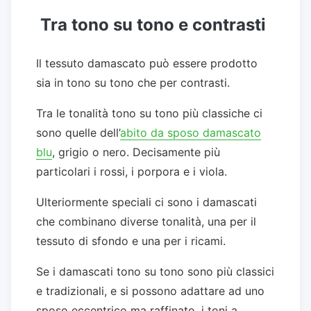
Tra tono su tono e contrasti
Il tessuto damascato può essere prodotto
sia in tono su tono che per contrasti.
Tra le tonalità tono su tono più classiche ci
sono quelle dell’
abito da sposo damascato
blu
, grigio o nero. Decisamente più
particolari i rossi, i porpora e i viola.
Ulteriormente speciali ci sono i damascati
che combinano diverse tonalità, una per il
tessuto di sfondo e una per i ricami.
Se i damascati tono su tono sono più classici
e tradizionali, e si possono adattare ad uno
sposo eccentrico ma raffinato, i toni a