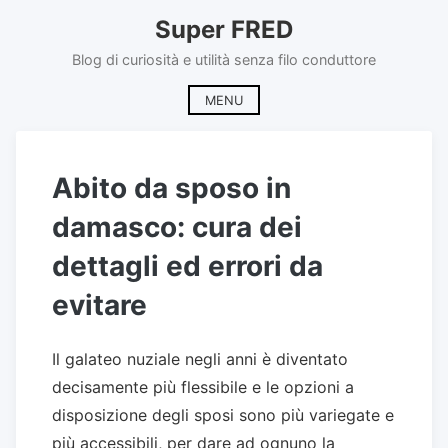
Skip
Super FRED
to
content
Blog di curiosità e utilità senza filo conduttore
MENU
Abito da sposo in
damasco: cura dei
dettagli ed errori da
evitare
Il galateo nuziale negli anni è diventato
decisamente più flessibile e le opzioni a
disposizione degli sposi sono più variegate e
più accessibili, per dare ad ognuno la