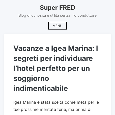
Skip
Super FRED
to
content
Blog di curiosità e utilità senza filo conduttore
MENU
Vacanze a Igea Marina: I
segreti per individuare
l’hotel perfetto per un
soggiorno
indimenticabile
Igea Marina è stata scelta come meta per le
tue prossime meritate ferie, ma prima di