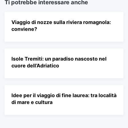
Ti potrebbe interessare anche
Viaggio di nozze sulla riviera romagnola:
conviene?
Isole Tremiti: un paradiso nascosto nel
cuore dell’Adriatico
Idee per il viaggio di fine laurea: tra località
di mare e cultura