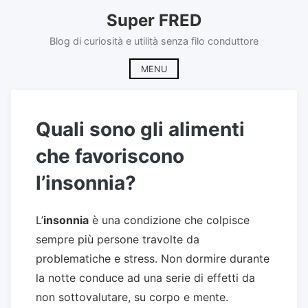
Skip
Super FRED
to
content
Blog di curiosità e utilità senza filo conduttore
MENU
Quali sono gli alimenti
che favoriscono
l’insonnia?
L’
insonnia
è una condizione che colpisce
sempre più persone travolte da
problematiche e stress. Non dormire durante
la notte conduce ad una serie di effetti da
non sottovalutare, su corpo e mente.