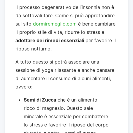
Il processo degenerativo dell’insonnia non è
da sottovalutare. Come si può approfondire
sul sito
dormiremeglio.com
è bene cambiare
il proprio stile di vita, ridurre lo stress e
adottare dei rimedi essenziali
per favorire il
riposo notturno.
A tutto questo si potrà associare una
sessione di yoga rilassante e anche pensare
di aumentare il consumo di alcuni alimenti,
ovvero:
Semi di Zucca
che è un alimento
ricco di magnesio. Questo sale
minerale è essenziale per combattere
lo stress e favorire il riposo del corpo
durante la notte. I semi di zucca