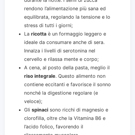
rendono l’alimentazione più sana ed
equilibrata, regolando la tensione e lo
stress di tutti i giorni;
La
ricotta
è un formaggio leggero e
ideale da consumare anche di sera.
Innalza i livelli di serotonina nel
cervello e rilassa mente e corpo;
A cena, al posto della pasta, meglio il
riso integrale
. Questo alimento non
contiene eccitanti e favorisce il sonno
nonché la digestione regolare (e
veloce);
Gli
spinaci
sono ricchi di magnesio e
clorofilla, oltre che la Vitamina B6 e
l’acido folico, favorendo il
rilassamento muscolare.