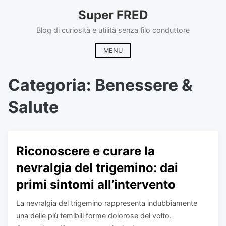
Skip
Super FRED
to
content
Blog di curiosità e utilità senza filo conduttore
MENU
Categoria:
Benessere &
Salute
Riconoscere e curare la
nevralgia del trigemino: dai
primi sintomi all’intervento
La nevralgia del trigemino rappresenta indubbiamente
una delle più temibili forme dolorose del volto.