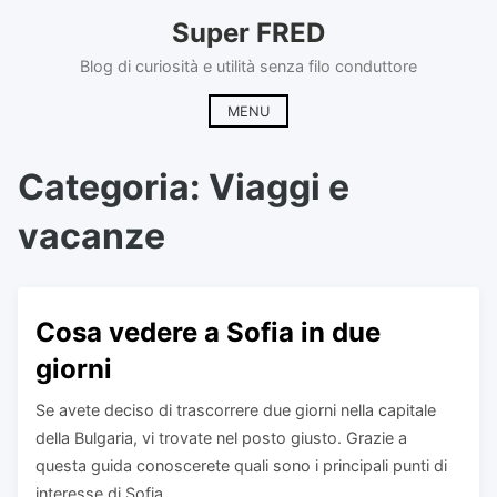
Skip
Super FRED
to
content
Blog di curiosità e utilità senza filo conduttore
MENU
Categoria:
Viaggi e
vacanze
Cosa vedere a Sofia in due
giorni
Se avete deciso di trascorrere due giorni nella capitale
della Bulgaria, vi trovate nel posto giusto. Grazie a
questa guida conoscerete quali sono i principali punti di
interesse di Sofia...